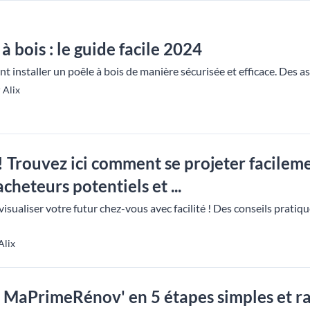
à bois : le guide facile 2024
installer un poêle à bois de manière sécurisée et efficace. Des a
 Alix
! Trouvez ici comment se projeter facilem
cheteurs potentiels et ...
isualiser votre futur chez-vous avec facilité ! Des conseils pratiq
Alix
MaPrimeRénov' en 5 étapes simples et rap