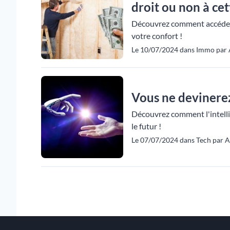
droit ou non à cett
Découvrez comment accéder 
votre confort !
Le 10/07/2024 dans Immo par 
Vous ne devinerez 
Découvrez comment l'intellig
le futur !
Le 07/07/2024 dans Tech par A