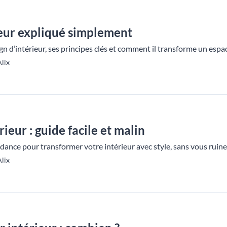
ieur expliqué simplement
n d’intérieur, ses principes clés et comment il transforme un espac
lix
ieur : guide facile et malin
dance pour transformer votre intérieur avec style, sans vous ruine
lix