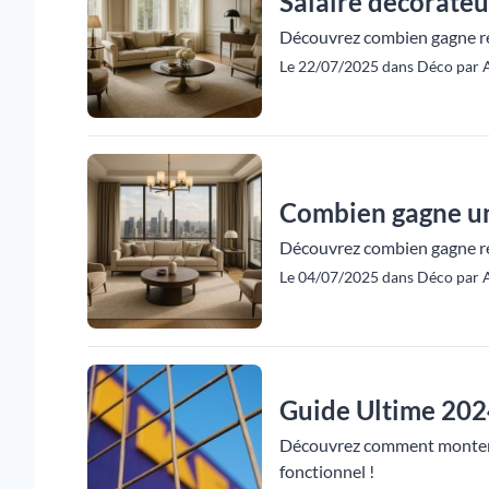
Salaire décorateu
Découvrez combien gagne réel
Le 22/07/2025 dans Déco par A
Combien gagne un 
Découvrez combien gagne réel
Le 04/07/2025 dans Déco par A
Guide Ultime 2024 
Découvrez comment monter fa
fonctionnel !