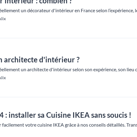
r intérieur : combien ?
lement un décorateur d'intérieur en France selon l’expérience, le s
lix
architecte d'intérieur ?
lement un architecte d'intérieur selon son expérience, son lieu d’
lix
: installer sa Cuisine IKEA sans soucis !
cilement votre cuisine IKEA grâce à nos conseils détaillés. Trans