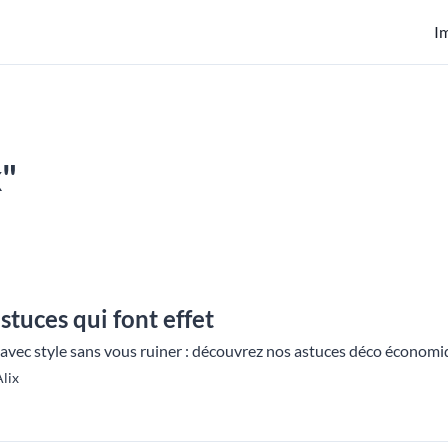
I
x"
stuces qui font effet
 avec style sans vous ruiner : découvrez nos astuces déco économi
lix