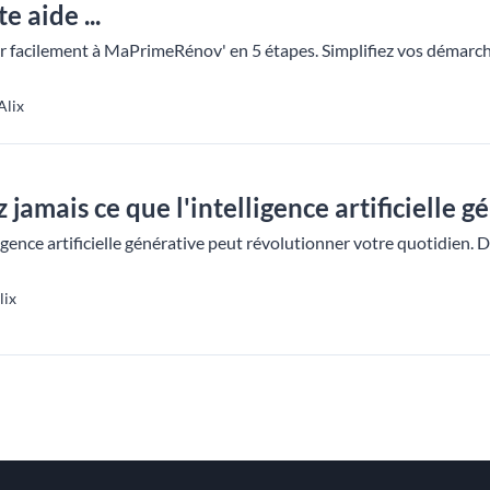
e aide ...
facilement à MaPrimeRénov' en 5 étapes. Simplifiez vos démarche
Alix
jamais ce que l'intelligence artificielle g
ence artificielle générative peut révolutionner votre quotidien. 
lix