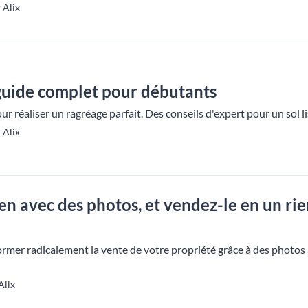
 Alix
 guide complet pour débutants
r réaliser un ragréage parfait. Des conseils d'expert pour un sol l
 Alix
en avec des photos, et vendez-le en un rie
mer radicalement la vente de votre propriété grâce à des photos
Alix