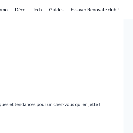
mmo
Déco
Tech
Guides
Essayer Renovate club !
ques et tendances pour un chez-vous qui en jette !