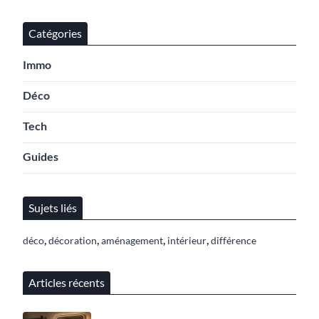
Catégories
Immo
Déco
Tech
Guides
Sujets liés
,
,
,
,
déco
décoration
aménagement
intérieur
différence
Articles récents