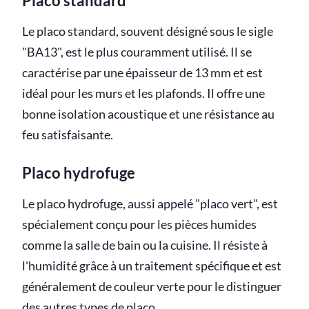
Placo standard
Le placo standard, souvent désigné sous le sigle
"BA13", est le plus couramment utilisé. Il se
caractérise par une épaisseur de 13 mm et est
idéal pour les murs et les plafonds. Il offre une
bonne isolation acoustique et une résistance au
feu satisfaisante.
Placo hydrofuge
Le placo hydrofuge, aussi appelé "placo vert", est
spécialement conçu pour les pièces humides
comme la salle de bain ou la cuisine. Il résiste à
l'humidité grâce à un traitement spécifique et est
généralement de couleur verte pour le distinguer
des autres types de placo.