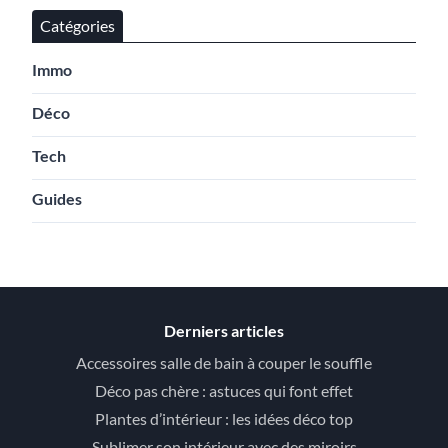
Catégories
Immo
Déco
Tech
Guides
Derniers articles
Accessoires salle de bain à couper le souffle
Déco pas chère : astuces qui font effet
Plantes d’intérieur : les idées déco top
Sublimer son intérieur avec des miroirs