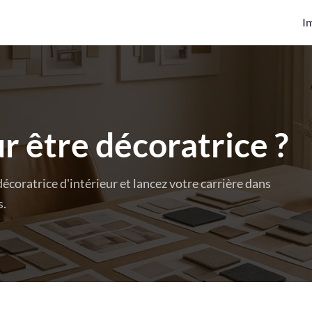
I
r être décoratrice ?
coratrice d'intérieur et lancez votre carrière dans
s.