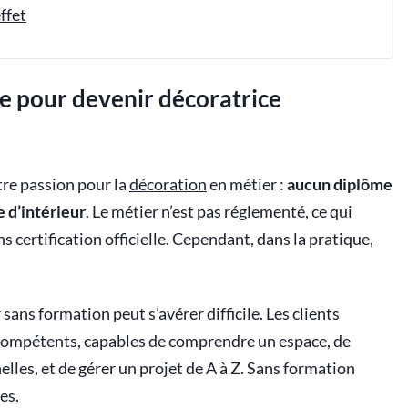
ffet
re pour devenir décoratrice
tre passion pour la
décoration
en métier :
aucun diplôme
e d’intérieur
. Le métier n’est pas réglementé, ce qui
s certification officielle. Cependant, dans la pratique,
sans formation peut s’avérer difficile. Les clients
compétents, capables de comprendre un espace, de
lles, et de gérer un projet de A à Z. Sans formation
es.