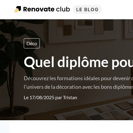
Déco
Quel diplôme pou
Découvrez les formations idéales pour devenir dé
l’univers de la décoration avec les bons diplôme
Le 17/08/2025 par
Tristan