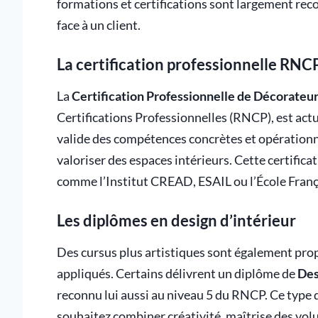
formations et certifications sont largement reco
face à un client.
La certification professionnelle RNC
La
Certification Professionnelle de Décorateur
Certifications Professionnelles (RNCP), est actu
valide des compétences concrètes et opérationne
valoriser des espaces intérieurs. Cette certifica
comme l’Institut CREAD, ESAIL ou l’École Franç
Les diplômes en design d’intérieur
Des cursus plus artistiques sont également pro
appliqués. Certains délivrent un diplôme de
Des
reconnu lui aussi au niveau 5 du RNCP. Ce type 
souhaitez combiner créativité, maîtrise des vol