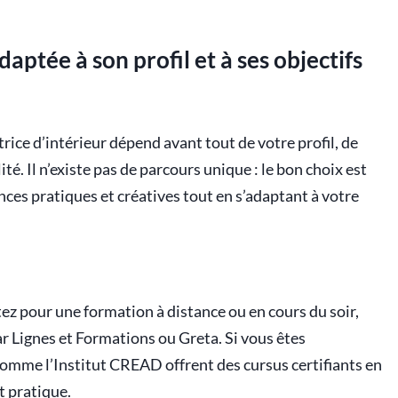
ptée à son profil et à ses objectifs
ice d’intérieur dépend avant tout de votre profil, de
té. Il n’existe pas de parcours unique : le bon choix est
ces pratiques et créatives tout en s’adaptant à votre
ez pour une formation à distance ou en cours du soir,
 Lignes et Formations ou Greta. Si vous êtes
s comme l’Institut CREAD offrent des cursus certifiants en
t pratique.