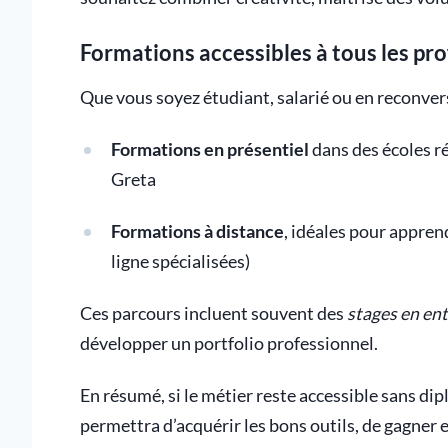
Formations accessibles à tous les prof
Que vous soyez étudiant, salarié ou en reconvers
Formations en présentiel
dans des écoles r
Greta
Formations à distance
, idéales pour appren
ligne spécialisées)
Ces parcours incluent souvent des
stages en en
développer un portfolio professionnel.
En résumé, si le métier reste accessible sans di
permettra d’acquérir les bons outils, de gagner e