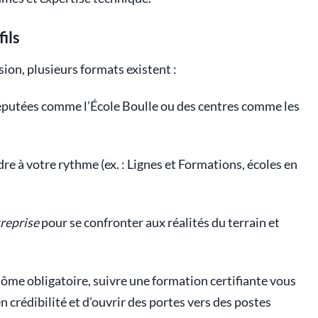
ils
ion, plusieurs formats existent :
éputées comme l’École Boulle ou des centres comme les
dre à votre rythme (ex. : Lignes et Formations, écoles en
treprise
pour se confronter aux réalités du terrain et
plôme obligatoire, suivre une formation certifiante vous
n crédibilité et d’ouvrir des portes vers des postes