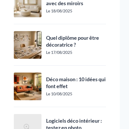
avec des miroirs
Le 18/08/2025
Quel diplôme pour être
décoratrice ?
Le 17/08/2025
Déco maison : 10 idées qui
font effet
Le 10/08/2025
Logiciels déco intérieur :
testez en photo