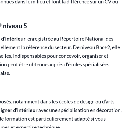
nnues dans le milieu et font la différence sur un CV ou
P niveau 5
 d’intérieur
, enregistrée au Répertoire National des
ellement la référence du secteur. De niveau Bac+2, elle
lles, indispensables pour concevoir, organiser et
tion peut être obtenue auprès d’écoles spécialisées
aise.
posés, notamment dans les écoles de design ou d’arts
igner d’intérieur
avec une spécialisation en décoration,
de formation est particulièrement adapté si vous
umes et expertise technique.