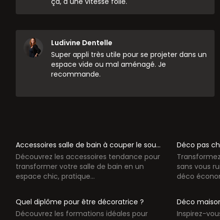
ça, à une vitesse folle.
Ludivine Dentelle
Super appli très utile pour se projeter dans un
espace vide ou mal aménagé. Je
recommande.
Accessoires salle de bain à couper le souffle
Déco pas chè
Découvrez les accessoires tendance pour
Transformez 
transformer votre salle de bain en un
sans vous ru
espace chic, pratique...
déco économ
Quel diplôme pour être décoratrice ?
Déco maison 
Découvrez les formations idéales pour
Inspirez-vou