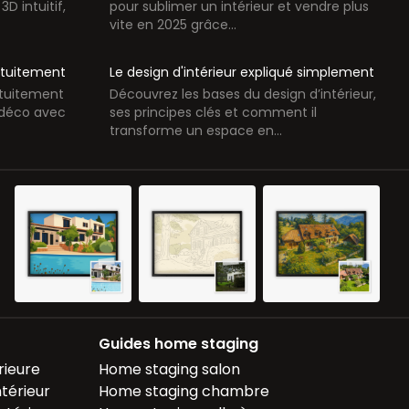
3D intuitif,
pour sublimer un intérieur et vendre plus
vite en 2025 grâce...
ratuitement
Le design d'intérieur expliqué simplement
atuitement
Découvrez les bases du design d’intérieur,
s déco avec
ses principes clés et comment il
transforme un espace en...
Guides home staging
rieure
Home staging salon
térieur
Home staging chambre