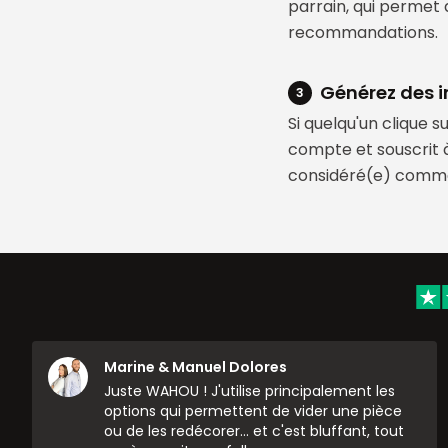
parrain, qui permet 
recommandations.
Générez des i
3
Si quelqu'un clique s
compte et souscrit à
considéré(e) comme
Marine & Manuel Dolores
Juste WAHOU ! J'utilise principalement les
options qui permettent de vider une pièce
ou de les redécorer... et c'est bluffant, tout