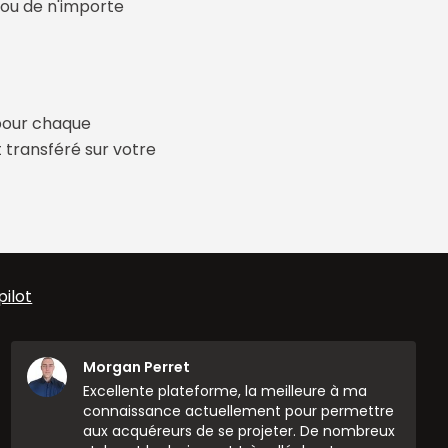
 ou de n'importe
pour chaque
t transféré sur votre
pilot
Morgan Perret
Excellente plateforme, la meilleure à ma
connaissance actuellement pour permettre
aux acquéreurs de se projeter. De nombreux