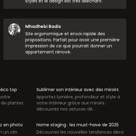
styles et le design est très alléchant.
Mhadhebi Badis
Site ergonomique et envoi rapide des
propositions. Parfait pour avoir une première
impression de ce que pourrait donner un
appartement rénové.
 déco top
Sublimer son intérieur avec des miroirs
votre
Apportez lumière, profondeur et style à
n de plantes
votre intérieur grâce aux miroirs :
découvrez nos astuces dé...
tez en photo
Home staging : les must-have de 2025
n un clin
Découvrez les nouvelles tendances déco