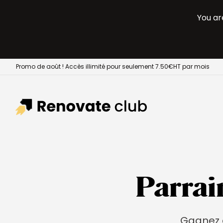
You ar
Promo de août ! Accès illimité pour seulement 7.50€HT par mois
Parrai
Gagnez d