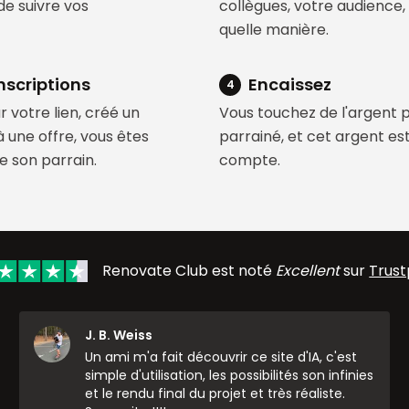
de suivre vos
collègues, votre audience,
quelle manière.
nscriptions
Encaissez
4
ur votre lien, créé un
Vous touchez de l'argent 
 une offre, vous êtes
parrainé, et cet argent es
 son parrain.
compte.
Renovate Club est noté
Excellent
sur
Trust
J. B. Weiss
Un ami m'a fait découvrir ce site d'IA, c'est
simple d'utilisation, les possibilités son infinies
et le rendu final du projet et très réaliste.