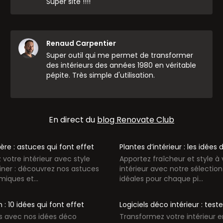
Super site !!!!
Renaud Carpentier
Super outil qui me permet de transformer
des intérieurs des années 1980 en véritable
pépite. Très simple d'utilisation.
En direct du
blog Renovate Club
re : astuces qui font effet
Plantes d’intérieur : les idées
votre intérieur avec style
Apportez fraîcheur et style à 
iner : découvrez nos astuces
intérieur avec notre sélectio
iques et...
idéales pour chaque pi...
: 10 idées qui font effet
Logiciels déco intérieur : tes
s avec nos idées déco
Transformez votre intérieur e