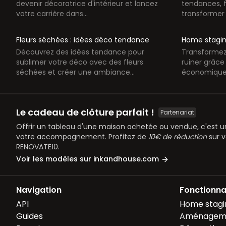
devenir décoratrice d'intérieur et lancez
tendances, fa
votre carrière dans...
transformer v
Fleurs séchées : idées déco tendance
Home stagin
Découvrez des idées tendance pour
Transformez 
sublimer votre déco avec des fleurs
ruiner grâce
séchées et créer une ambiance...
économiques
Le cadeau de clôture parfait !
Partenariat
Offrir un tableau d'une maison achetée ou vendue, c'est une
votre accompagnement. Profitez de
10€ de réduction
sur 
RENOVATE10.
Voir les modèles sur inkandhouse.com
Navigation
Fonctionna
API
Home stagi
Guides
Aménageme