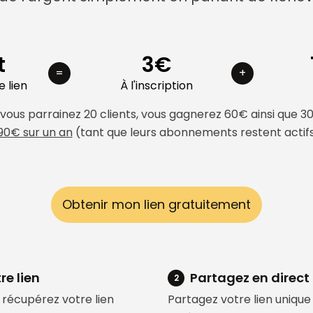
t
3€
=
+
e lien
À l'inscription
 vous parrainez 20 clients, vous gagnerez 60€ ainsi que 3
90€ sur un an
(tant que leurs abonnements restent actifs
Obtenir mon lien gratuitement
re lien
Partagez en direct
2
récupérez votre lien
Partagez votre lien unique