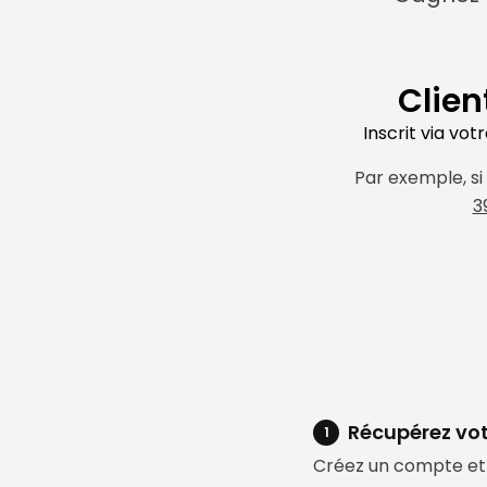
Clien
Inscrit via votr
Par exemple, si
3
Récupérez vot
1
Créez un compte et 