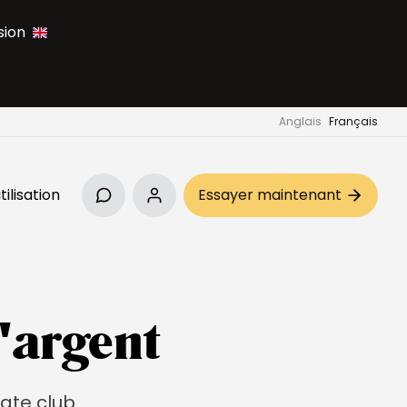
sion
Anglais
Français
tilisation
Essayer maintenant
'argent
ate club.